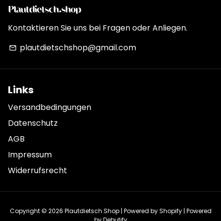
Kontaktieren Sie uns bei Fragen oder Anliegen.
plautdietschshop@gmail.com
email
Links
Versandbedingungen
Datenschutz
AGB
Impressum
Widerrufsrecht
Copyright © 2026
Plautdietsch.Shop
| Powered by
Shopify
| Powered
by
Debutify