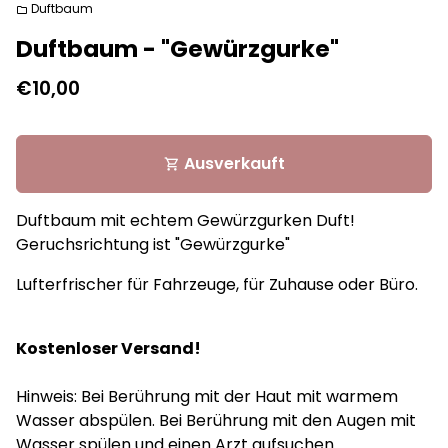
Duftbaum
folder
Duftbaum - "Gewürzgurke"
€10,00
Ausverkauft
shopping_cart
Duftbaum mit echtem Gewürzgurken Duft!
Geruchsrichtung ist "Gewürzgurke"
Lufterfrischer für Fahrzeuge, für Zuhause oder Büro.
Kostenloser Versand!
Hinweis: Bei Berührung mit der Haut mit warmem
Wasser abspülen. Bei Berührung mit den Augen mit
Wasser spülen und einen Arzt aufsuchen.