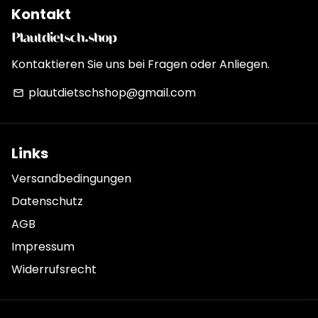
Kontakt
Kontaktieren Sie uns bei Fragen oder Anliegen.
plautdietschshop@gmail.com
email
Links
Versandbedingungen
Datenschutz
AGB
Impressum
Widerrufsrecht