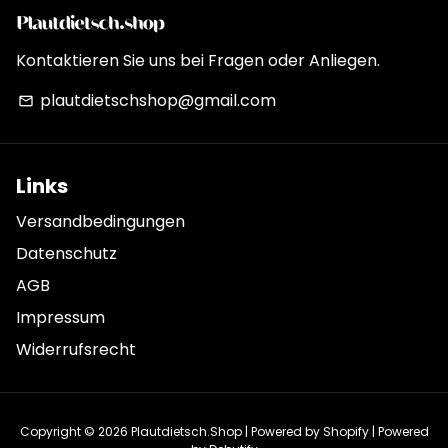
Kontaktieren Sie uns bei Fragen oder Anliegen.
plautdietschshop@gmail.com
email
Links
Versandbedingungen
Datenschutz
AGB
Impressum
Widerrufsrecht
Copyright © 2026
Plautdietsch.Shop
| Powered by
Shopify
| Powered