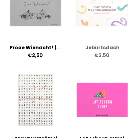
Frooe Wienacht! (Grau)
Jeburtsdach
€2,50
€2,50