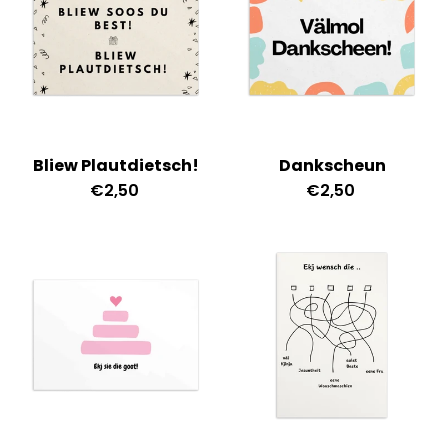
Bliew Plautdietsch!
Dankscheun
€2,50
€2,50